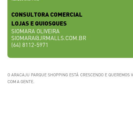
CONSULTORA COMERCIAL
LOJAS E QUIOSQUES
SIOMARA OLIVEIRA
SIOMARA@JRMALLS.COM.BR
(64) 8112-5971
O ARACAJU PARQUE SHOPPING ESTÁ CRESCENDO E QUEREMOS 
COM A GENTE.